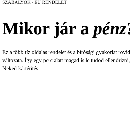
SZABÁLYOK · EU RENDELET
Mikor jár a
pénz
Ez a több tíz oldalas rendelet és a bírósági gyakorlat rövi
változata. Így egy perc alatt magad is le tudod ellenőrizni,
Neked kártérítés.