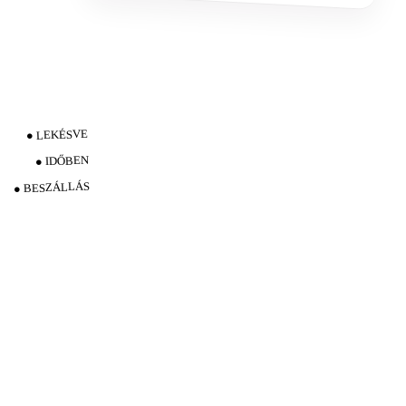
● LEKÉSVE
● IDŐBEN
● BESZÁLLÁS