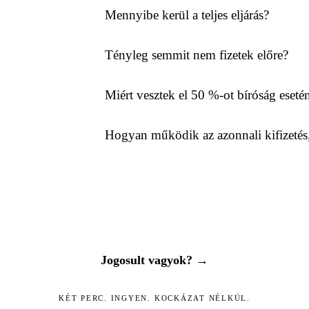
Mennyibe kerül a teljes eljárás?
Tényleg semmit nem fizetek előre?
Miért vesztek el 50 %-ot bíróság eseté
Hogyan működik az azonnali kifizeté
Jogosult vagyok? →
KÉT PERC. INGYEN. KOCKÁZAT NÉLKÜL.